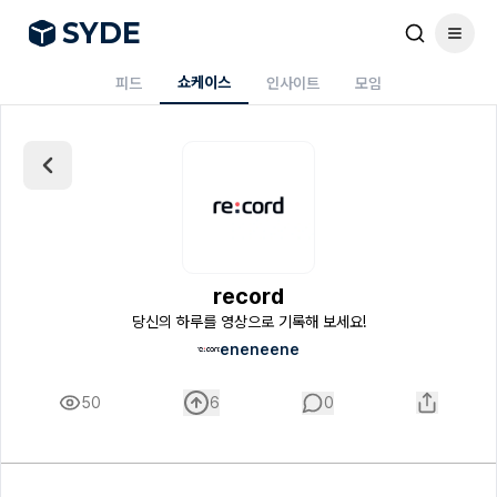
S
Y
DE
쇼케이스
피드
인사이트
모임
record
당신의 하루를 영상으로 기록해 보세요!
eneneene
50
6
0