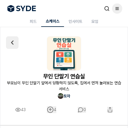
S
Y
DE
쇼케이스
피드
인사이트
모임
무인 단말기 연습실
부모님이 무인 단말기 앞에서 당황하지 않도록, 집에서 먼저 눌러보는 연습
서비스
토마
43
4
0