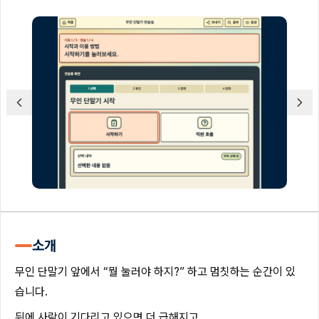
소개
무인 단말기 앞에서 “뭘 눌러야 하지?” 하고 멈칫하는 순간이 있
습니다.
뒤에 사람이 기다리고 있으면 더 급해지고,