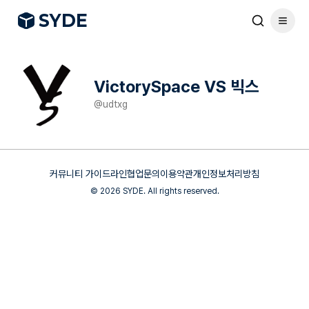
S
Y
DE
VictorySpace VS 빅스
@
udtxg
커뮤니티 가이드라인
협업문의
이용약관
개인정보처리방침
©
2026
SYDE. All rights reserved.