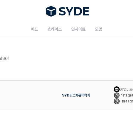
S
Y
DE
피드
쇼케이스
인사이트
모임
n1601
SYDE 
SYDE 소개
문의하기
Instagr
Thread