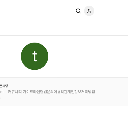
오픈채팅
커뮤니티 가이드라인
협업문의
이용약관
개인정보처리방침
am
s