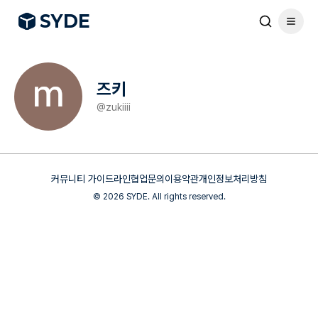
S
Y
DE
즈키
@
zukiiii
커뮤니티 가이드라인
협업문의
이용약관
개인정보처리방침
©
2026
SYDE. All rights reserved.