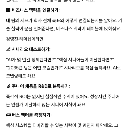
🏢 비즈니스 맥락을 연결하기:
내 팀의 지표가 회사 전체 목표와 어떻게 연결되는지를 알아요. 기
술 실력이 문을 열어준다면, 비즈니스 맥락이 테이블에 앉혀줘요.
경영진·리더십이라면:
📐 시나리오 테스트하기:
“AI가 몇 년간 정체된다면?” “핵심 시니어들이 이탈한다면?”
“2035년 팀은 어떤 모습인가?” 시나리오를 직접 돌려봐요. AI로
모델링해도 돼요.
🔬 주니어 채용을 R&D로 분류하기:
즉각적 ROI는 없지만 실질적인 수익이 있어요. 성장시킨 주니어
는 언젠가 이탈하지 않는 시니어 지식이 돼요.
🚌 버스 팩터를 측정하기:
핵심 시스템을 디버깅할 수 있는 사람이 몇 명인지 파악해요. 그