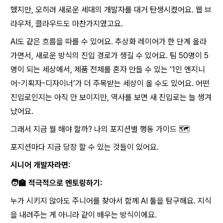
했지만, 오히려 새로운 세대의 개발자를 대거 탄생시켰어요. 웹 브
라우저, 클라우드도 마찬가지였고요.
AI도 같은 흐름을 따를 수 있어요. 추상화 레이어가 한 단계 올라
가면서, 새로운 방식의 진입 경로가 생길 수 있어요. 팀 50명이 5
명이 되는 세상에서, 제품 전체를 혼자 만들 수 있는 ‘1인 엔지니
어-기획자-디자이너’가 더 주목받는 세상이 올 수도 있어요. 어떤
진입로인지는 아직 안 보이지만, 역사를 보면 새 진입로는 늘 생겨
났어요.
그래서 지금 뭘 해야 할까? 나의 포지션별 행동 가이드 🗺️
포지션마다 지금 당장 할 수 있는 것들이 있어요.
시니어 개발자라면:
🧑‍🏫 적극적으로 멘토링하기:
누가 시키지 않아도 주니어를 찾아서 함께 AI 툴을 탐구해요. 지식
을 내려주는 게 아니라 같이 배우는 방식이에요.