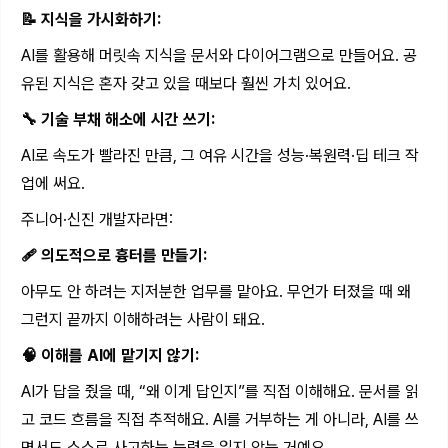
📝 지식을 가시화하기:
AI를 활용해 머릿속 지식을 문서와 다이어그램으로 만들어요. 공
유된 지식은 혼자 갖고 있을 때보다 훨씬 가치 있어요.
🔧 기술 부채 해소에 시간 쓰기:
AI로 속도가 빨라진 만큼, 그 여유 시간을 성능·복원력·딥 테크 작
업에 써요.
주니어·신진 개발자라면:
🩹 의도적으로 흉터를 만들기:
아무도 안 하려는 지저분한 업무를 맡아요. 무언가 터졌을 때 왜
그런지 끝까지 이해하려는 사람이 돼요.
🧠 이해를 AI에 맡기지 않기:
AI가 답을 줬을 때, “왜 이게 답인지”를 직접 이해해요. 문서를 읽
고 코드 흐름을 직접 추적해요. AI를 거부하는 게 아니라, AI를 쓰
면서도 스스로 사고하는 능력을 잃지 않는 거예요.