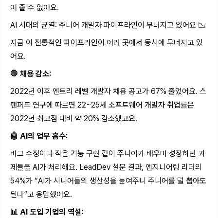
어 줄 수 없어요.
AI 시대의 균열: 주니어 개발자 파이프라인이 무너지고 있어요 📉
지금 이 전통적인 파이프라인이 여러 곳에서 동시에 무너지고 있
어요.
🛑 채용 감소:
2022년 이후 엔트리 레벨 개발자 채용 공고가 67% 줄었어요. 스
탠퍼드 연구에 따르면 22~25세 소프트웨어 개발자 취업률은
2022년 최고점 대비 약 20% 감소했고요.
🤖 AI의 업무 흡수:
버그 수정이나 작은 기능 구현 같이 주니어가 배우며 성장하던 과
제들을 AI가 처리해요. LeadDev 설문 결과, 엔지니어링 리더의
54%가 “AI가 시니어들의 생산성을 높여주니 주니어를 덜 뽑아도
된다”고 응답했어요.
📊 AI 도입 기업의 역설: