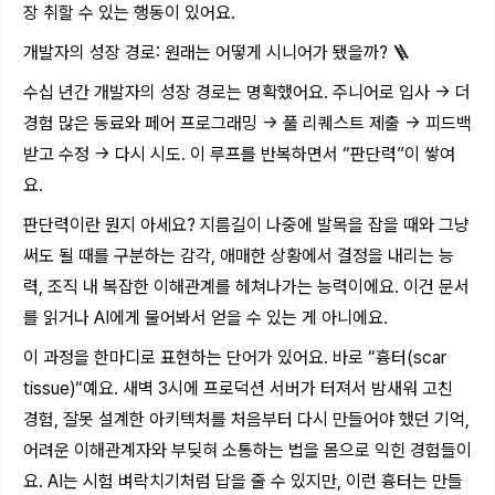
장 취할 수 있는 행동이 있어요.
개발자의 성장 경로: 원래는 어떻게 시니어가 됐을까? 🪜
수십 년간 개발자의 성장 경로는 명확했어요. 주니어로 입사 → 더
경험 많은 동료와 페어 프로그래밍 → 풀 리퀘스트 제출 → 피드백
받고 수정 → 다시 시도. 이 루프를 반복하면서 “판단력”이 쌓여
요.
판단력이란 뭔지 아세요? 지름길이 나중에 발목을 잡을 때와 그냥
써도 될 때를 구분하는 감각, 애매한 상황에서 결정을 내리는 능
력, 조직 내 복잡한 이해관계를 헤쳐나가는 능력이에요. 이건 문서
를 읽거나 AI에게 물어봐서 얻을 수 있는 게 아니에요.
이 과정을 한마디로 표현하는 단어가 있어요. 바로 “흉터(scar
tissue)“예요. 새벽 3시에 프로덕션 서버가 터져서 밤새워 고친
경험, 잘못 설계한 아키텍처를 처음부터 다시 만들어야 했던 기억,
어려운 이해관계자와 부딪혀 소통하는 법을 몸으로 익힌 경험들이
요. AI는 시험 벼락치기처럼 답을 줄 수 있지만, 이런 흉터는 만들