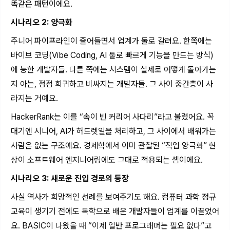
똑같은 패턴이에요.
시나리오 2: 양극화
주니어 파이프라인이 줄어들면서 업계가 둘로 갈려요. 한쪽에는
바이브 코딩(Vibe Coding, AI 툴로 빠르게 기능을 만드는 방식)
에 능한 개발자들. 다른 쪽에는 시스템이 실제로 어떻게 돌아가는
지 아는, 점점 희귀하고 비싸지는 개발자들. 그 사이 중간층이 사
라지는 거예요.
HackerRank는 이를 “속이 빈 커리어 사다리”라고 불렀어요. 꼭
대기엔 시니어, AI가 허드렛일을 처리하고, 그 사이에서 배워가는
사람은 없는 구조예요. 경제학에서 이미 관찰된 “직업 양극화” 현
상이 소프트웨어 엔지니어링에도 그대로 적용되는 셈이에요.
시나리오 3: 새로운 진입 경로의 등장
사실 역사가 희망적인 선례를 보여주기도 해요. 컴퓨터 과학 정규
교육이 생기기 전에도 독학으로 배운 개발자들이 업계를 이끌었어
요. BASIC이 나왔을 때 “이제 일반 프로그래머는 필요 없다”고