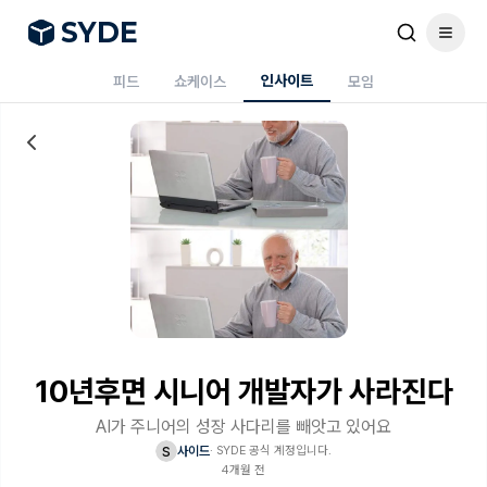
S
Y
DE
인사이트
피드
쇼케이스
모임
10년후면 시니어 개발자가 사라진다
AI가 주니어의 성장 사다리를 빼앗고 있어요
s
사이드
·
SYDE 공식 계정입니다.
4개월 전