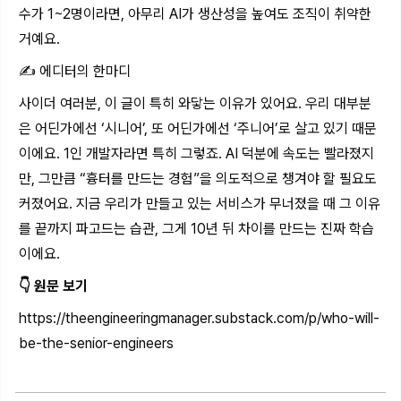
수가 1~2명이라면, 아무리 AI가 생산성을 높여도 조직이 취약한
거예요.
✍️ 에디터의 한마디
사이더 여러분, 이 글이 특히 와닿는 이유가 있어요. 우리 대부분
은 어딘가에선 ‘시니어’, 또 어딘가에선 ‘주니어’로 살고 있기 때문
이에요. 1인 개발자라면 특히 그렇죠. AI 덕분에 속도는 빨라졌지
만, 그만큼 “흉터를 만드는 경험”을 의도적으로 챙겨야 할 필요도
커졌어요. 지금 우리가 만들고 있는 서비스가 무너졌을 때 그 이유
를 끝까지 파고드는 습관, 그게 10년 뒤 차이를 만드는 진짜 학습
이에요.
👇 원문 보기
https://theengineeringmanager.substack.com/p/who-will-
be-the-senior-engineers