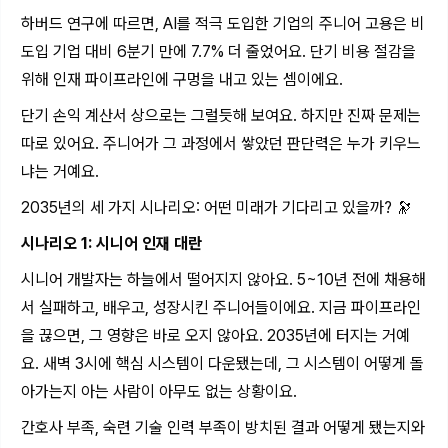
하버드 연구에 따르면, AI를 적극 도입한 기업의 주니어 고용은 비
도입 기업 대비 6분기 만에 7.7% 더 줄었어요. 단기 비용 절감을
위해 인재 파이프라인에 구멍을 내고 있는 셈이에요.
단기 손익 계산서 상으로는 그럴듯해 보여요. 하지만 진짜 문제는
따로 있어요. 주니어가 그 과정에서 쌓았던 판단력은 누가 키우느
냐는 거예요.
2035년의 세 가지 시나리오: 어떤 미래가 기다리고 있을까? 🔭
시나리오 1: 시니어 인재 대란
시니어 개발자는 하늘에서 떨어지지 않아요. 5~10년 전에 채용해
서 실패하고, 배우고, 성장시킨 주니어들이에요. 지금 파이프라인
을 끊으면, 그 영향은 바로 오지 않아요. 2035년에 터지는 거예
요. 새벽 3시에 핵심 시스템이 다운됐는데, 그 시스템이 어떻게 돌
아가는지 아는 사람이 아무도 없는 상황이요.
간호사 부족, 숙련 기술 인력 부족이 방치된 결과 어떻게 됐는지와