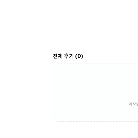
전체 후기 (
0
)
이 모