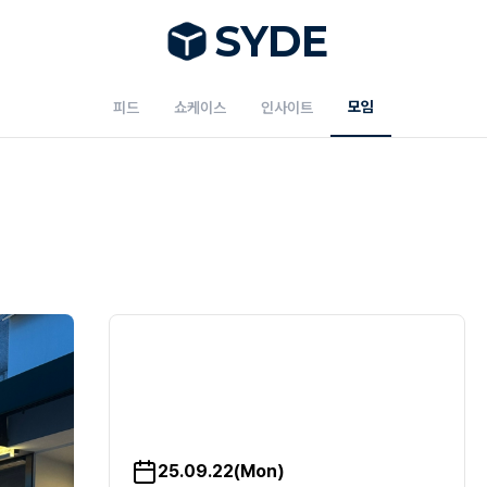
S
Y
DE
모임
피드
쇼케이스
인사이트
25.09.22(Mon)