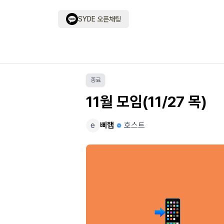
SYDE 오픈채팅
종료
11월 모임(11/27 목)
e
삐햅
호스트