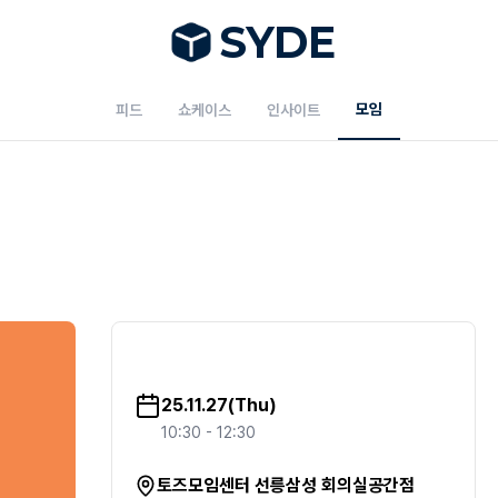
S
Y
DE
모임
피드
쇼케이스
인사이트
25.11.27(Thu)
10:30
- 12:30
토즈모임센터 선릉삼성 회의실공간점