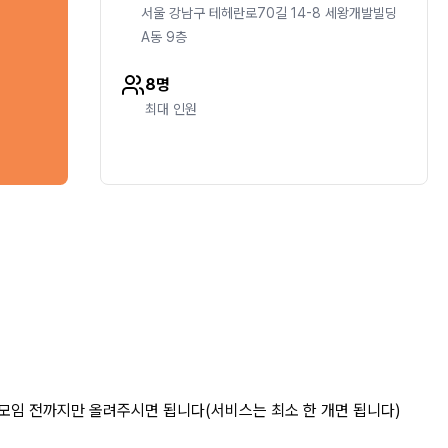
서울 강남구 테헤란로70길 14-8 세왕개발빌딩
A동 9층
8명
최대 인원
모임 전까지만 올려주시면 됩니다(서비스는 최소 한 개면 됩니다)