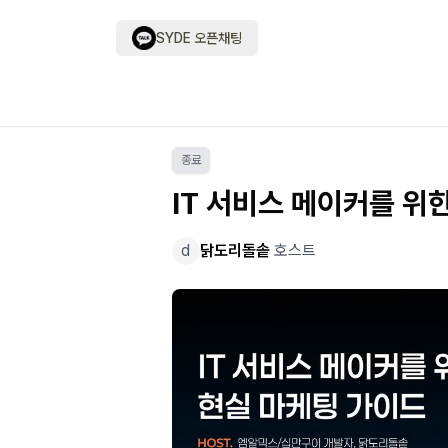
SYDE 오픈채팅
종료
IT 서비스 메이커를 위
d
닭도리돌솥
호스트