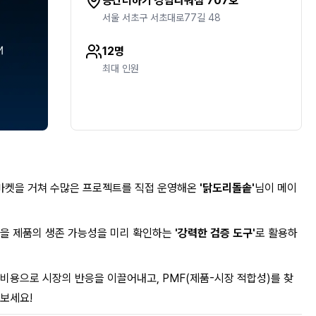
공간더하기 강남타워점 707호
서울 서초구 서초대로77길 48
12명
최대 인원
마켓을 거쳐 수많은 프로젝트를 직접 운영해온
'닭도리돌솥'
님이 메이
팅을 제품의 생존 가능성을 미리 확인하는
'강력한 검증 도구'
로 활용하
비용으로 시장의 반응을 이끌어내고, PMF(제품-시장 적합성)를 찾
보세요!