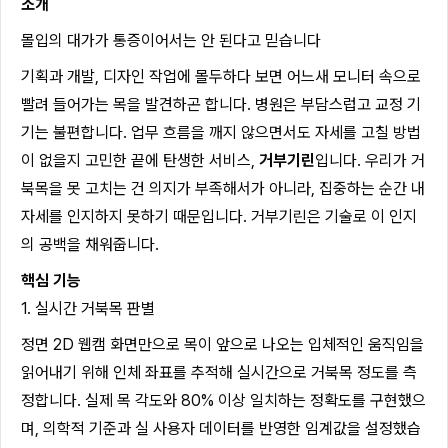
소개
몰입의 대가가 통증이어서는 안 된다고 믿습니다
기획과 개발, 디자인 작업에 몰두하다 보면 어느새 모니터 속으로
빨려 들어가는 목을 발견하곤 합니다. 병원은 부담스럽고 교정 기
기는 불편합니다. 업무 흐름을 깨지 않으면서도 자세를 고칠 방법
이 없을지 고민한 끝에 탄생한 서비스,
거부기린
입니다. 우리가 거
북목을 못 고치는 건 의지가 부족해서가 아니라, 집중하는 순간 내
자세를 인지하지 못하기 때문입니다. 거부기린은 기술로 이 인지
의 공백을 채워줍니다.
핵심 기능
1. 실시간 거북목 판별
정면 2D 웹캠 화면만으로 목이 앞으로 나오는 입체적인 움직임을
읽어내기 위해 인체 좌표를 추적해 실시간으로 거북목 정도를 측
정합니다. 실제 목 각도와 80% 이상 일치하는 정확도를 구현했으
며, 의학적 기준과 실 사용자 데이터를 반영한 임계값을 설정했습