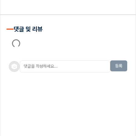
댓글 및 리뷰
등록