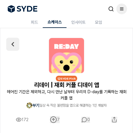
S
Y
DE
쇼케이스
피드
인사이트
모임
SYDE Pick
리데이 | 재회 커플 디데이 앱
헤어진 기간은 제외하고, 다시 만난 날부터 우리의 D-day를 기록하는 재회
커플 앱
부기
일상 속 작은 불편함을 앱으로 해결하는 1인 개발자
172
7
0