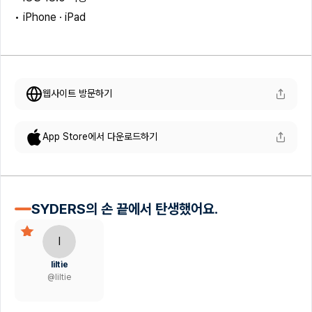
• iPhone · iPad
웹사이트 방문하기
App Store에서 다운로드하기
SYDERS의 손 끝에서 탄생했어요.
l
liltie
@
liltie