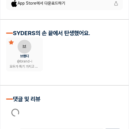
App Store에서 다운로드하기
SYDERS의 손 끝에서 탄생했어요.
브
브랜디
@
brand-i
모두가 특기 가지고 반짝반짝 빛나길 응원하는 브랜디에요
댓글 및 리뷰