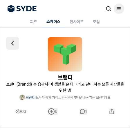
S
Y
DE
쇼케이스
피드
인사이트
모임
브랜디
브랜디(Brand:I) 는 습관/취미 생활을 혼자 그리고 같이 하는 모든 사람들을
위한 앱
브랜디
모두가 특기 가지고 반짝반짝 빛나길 응원하는 브랜디에요
63
6
1