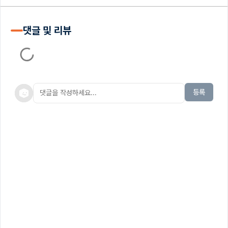
댓글 및 리뷰
등록