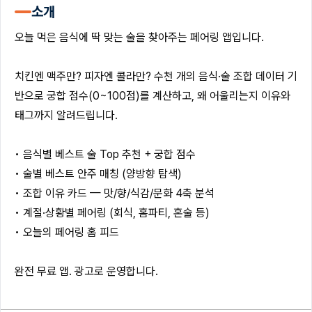
소개
오늘 먹은 음식에 딱 맞는 술을 찾아주는 페어링 앱입니다.
치킨엔 맥주만? 피자엔 콜라만? 수천 개의 음식·술 조합 데이터 기
반으로 궁합 점수(0~100점)를 계산하고, 왜 어울리는지 이유와
태그까지 알려드립니다.
• 음식별 베스트 술 Top 추천 + 궁합 점수
• 술별 베스트 안주 매칭 (양방향 탐색)
• 조합 이유 카드 — 맛/향/식감/문화 4축 분석
• 계절·상황별 페어링 (회식, 홈파티, 혼술 등)
• 오늘의 페어링 홈 피드
완전 무료 앱. 광고로 운영합니다.