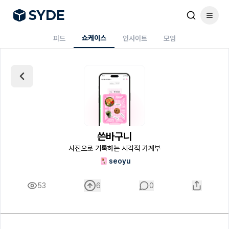
S
Y
DE
쇼케이스
피드
인사이트
모임
쓴바구니
사진으로 기록하는 시각적 가계부
seoyu
53
6
0