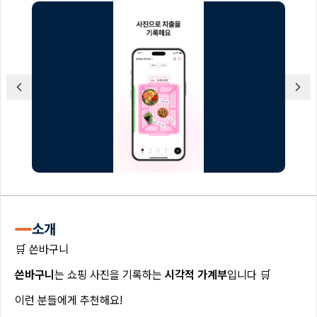
소개
🛒 쓴바구니
쓴바구니
는 쇼핑 사진을 기록하는
시각적 가계부
입니다 🛒
이런 분들에게 추천해요!