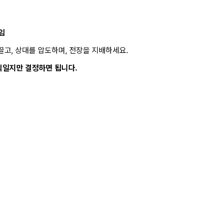
임
끌고, 상대를 압도하며, 전장을 지배하세요.
직일지만 결정하면 됩니다.