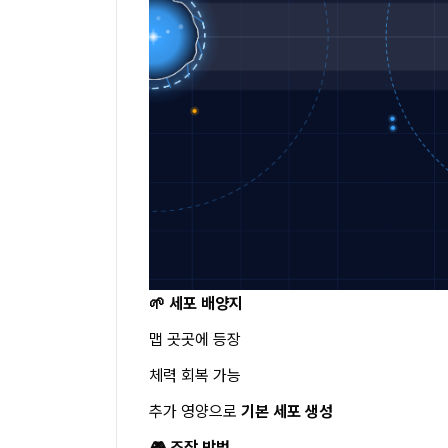
🌱 세포 배양지
맵 곳곳에 등장
체력 회복 가능
추가 영양으로
기본 세포 생성
🎮 조작 방법