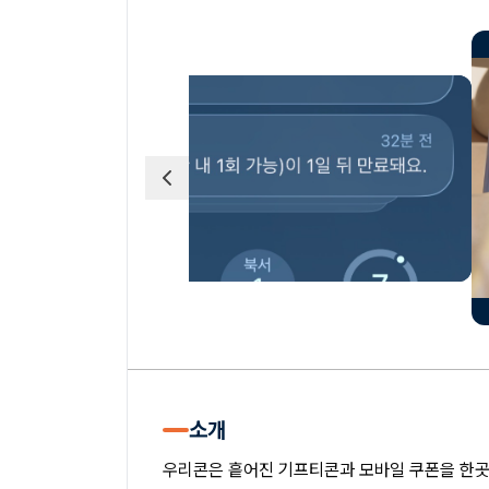
소개
우리콘은 흩어진 기프티콘과 모바일 쿠폰을 한곳