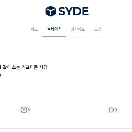
S
Y
DE
쇼케이스
피드
인사이트
모임
 같이 쓰는 기프티콘 지갑
g
5
0