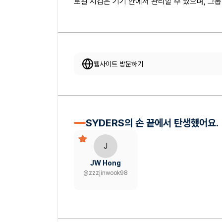
로컬 지갑은 기기 안에서 관리할 수 있으며, 그룹
웹사이트 방문하기
SYDERS의 손 끝에서 탄생했어요.
J
JW Hong
@
zzzjinwook98