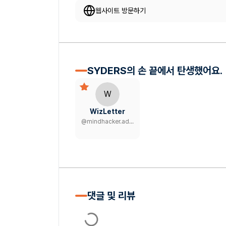
웹사이트 방문하기
SYDERS의 손 끝에서 탄생했어요.
W
WizLetter
@
mindhacker.admin
댓글 및 리뷰