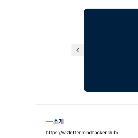
소개
https://wizletter.mindhacker.club/