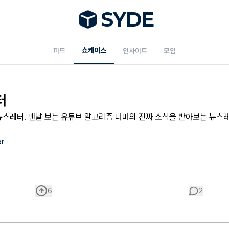
S
Y
DE
쇼케이스
피드
인사이트
모임
터
레터. 맨날 보는 유튜브 알고리즘 너머의 진짜 소식을 받아보는 뉴스레터. 가장 핫
er
6
2