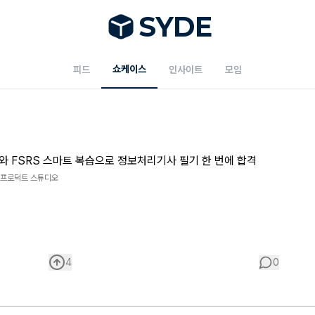
S
Y
DE
쇼케이스
피드
인사이트
모임
제와 FSRS 스마트 복습으로 정보처리기사 필기 한 번에 합격
 프로덕트 스튜디오
4
0