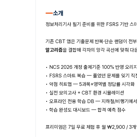
소개
정보처리기사 필기 준비를 위한 FSRS 기반 스
기존 CBT 앱은 기출문제 반복·단순 랜덤이 전
알고리즘
을 결합해 각자의 망각 곡선에 맞춰 다
• NCS 2026 개정 출제기준 100% 반영 오리
• FSRS 스마트 복습 — 풀었던 문제를 잊기 
• 약점 히트맵 — 5과목×영역별 정답률 시각화
• 실전 모의고사 + CBT 환경 시뮬레이션
• 오프라인 전용 학습 DB — 지하철/비행기에
• 학습 완성도 대시보드 — 합격 예측 점수
프리미엄은 7일 무료 체험 후 월 ₩2,900 / 3