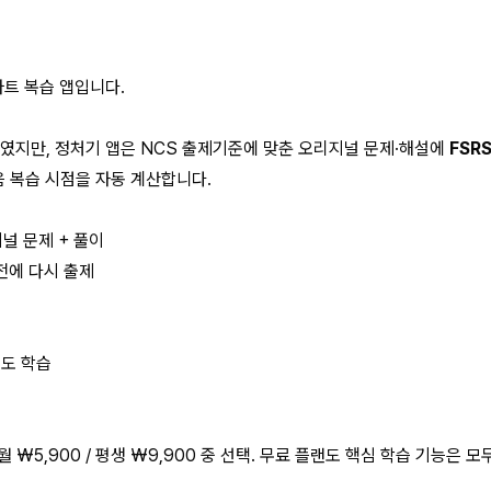
마트 복습 앱입니다.
부였지만, 정처기 앱은 NCS 출제기준에 맞춘 오리지널 문제·해설에
FSRS
음 복습 시점을 자동 계산합니다.
지널 문제 + 풀이
직전에 다시 출제
서도 학습
개월 ₩5,900 / 평생 ₩9,900 중 선택. 무료 플랜도 핵심 학습 기능은 