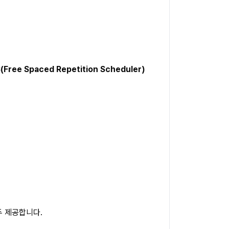
(Free Spaced Repetition Scheduler)
모두 제공합니다.