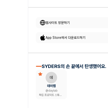
웹사이트 방문하기
App Store에서 다운로드하기
SYDERS의 손 끝에서 탄생했어요.
데
데이랩
@
daylab
독립 프로덕트 스튜디오