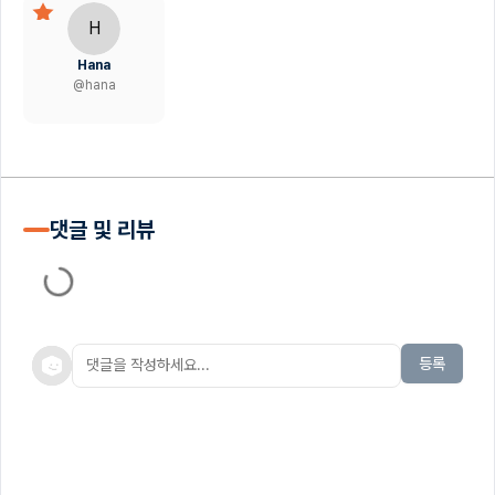
H
Hana
@
hana
댓글 및 리뷰
등록