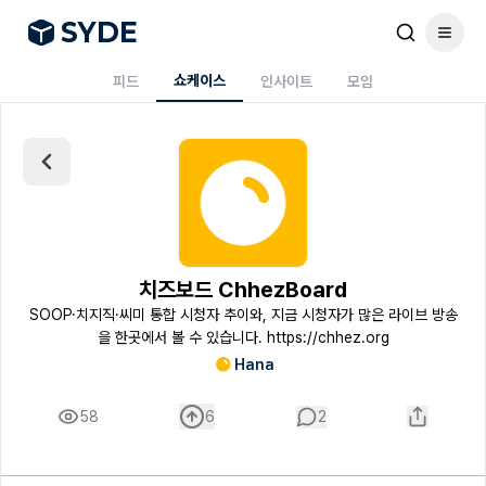
S
Y
DE
쇼케이스
피드
인사이트
모임
치즈보드 ChhezBoard
SOOP·치지직·씨미 통합 시청자 추이와, 지금 시청자가 많은 라이브 방송
을 한곳에서 볼 수 있습니다. https://chhez.org
Hana
58
6
2