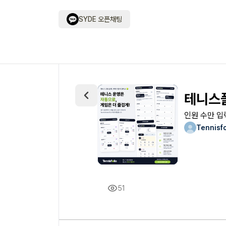
SYDE 오픈채팅
테니스폴
인원 수만 
Tennisfo
51