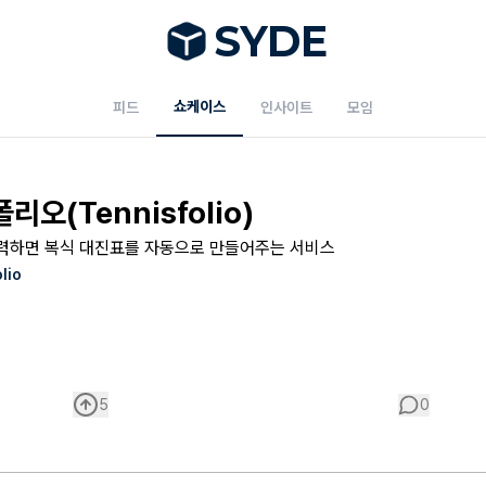
S
Y
DE
쇼케이스
피드
인사이트
모임
리오(Tennisfolio)
입력하면 복식 대진표를 자동으로 만들어주는 서비스
lio
5
0