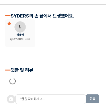
SYDERS의 손 끝에서 탄생했어요.
김
김태영
@
kxodud8233
댓글 및 리뷰
등록