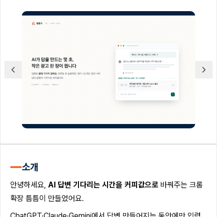
소개
안녕하세요,
AI 답변 기다리는 시간을 커피값으로
바꿔주는 크롬
확장 틈틈이 만들었어요.
ChatGPT·Claude·Gemini에서 답변 만들어지는 동안에만 입력