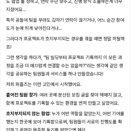
도 협업 툴 정하고, 연락 수단 맞추고, 진행 방식 조율하는게 너무
지쳤어요…
특히 공들여 팀을 꾸려도 갑자기 연락이 끊기거나, 어느 순간 참여
도가 눈에 띄게 낮아진다거나…
그러다가 프로젝트가 흐지부지되는 경우를 겪을 때면 정말 허탈하
죠!
그런 생각을 하다가, "팀 빌딩부터 프로젝트 기록까지 이 모든 과
정을 조금 더 매끄럽게 연결할 수는 없을까?"라는 생각에 같은 생
각을 공유하는 팀원들과 서비스를 하나 만들었습니다!
저희 퍼플즈는 이런 고민에서 시작했어요.
흩어진 팀원 찾기:
여러 곳에 분산된 모집 글을 찾아 헤매지 않고,
함께 프로젝트를 기록할 수 있는 환경을 먼저 만들고 싶었어요.
흐지부지되지 않는 협업:
누가 어떤 역할을 맡았는지, 어떤 기여를
했는지 한곳에 모아 기록함으로써, 팀원들이 서로의 진행도를 확
인하고 끝까지 완주할 동기를 얻었으면 해요.