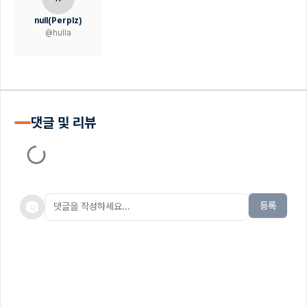
null(Perplz)
@
hulla
댓글 및 리뷰
등록