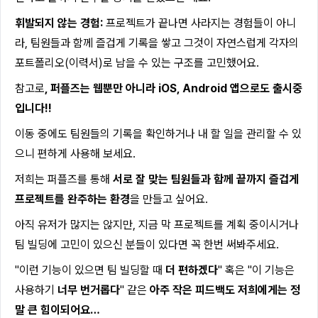
휘발되지 않는 경험:
프로젝트가 끝나면 사라지는 경험들이 아니
라, 팀원들과 함께 즐겁게 기록을 쌓고 그것이 자연스럽게 각자의
포트폴리오(이력서)로 남을 수 있는 구조를 고민했어요.
참고로
, 퍼플즈는 웹뿐만 아니라 iOS, Android 앱으로도 출시중
입니다!!
이동 중에도 팀원들의 기록을 확인하거나 내 할 일을 관리할 수 있
으니 편하게 사용해 보세요.
저희는 퍼플즈를 통해
서로 잘 맞는 팀원들과 함께 끝까지 즐겁게
프로젝트를 완주하는 환경
을 만들고 싶어요.
아직 유저가 많지는 않지만, 지금 막 프로젝트를 계획 중이시거나
팀 빌딩에 고민이 있으신 분들이 있다면 꼭 한번 써봐주세요.
"이런 기능이 있으면 팀 빌딩할 때
더 편하겠다
" 혹은 "이 기능은
사용하기
너무 번거롭다
" 같은
아주 작은 피드백도 저희에게는 정
말 큰 힘이되어요…