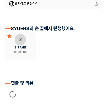
웹사이트 방문하기
SYDERS의 손 끝에서 탄생했어요.
S
S.J AHN
@
jooniho
댓글 및 리뷰