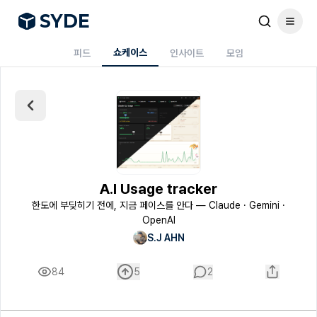
S
Y
DE
쇼케이스
피드
인사이트
모임
A.I Usage tracker
한도에 부딪히기 전에, 지금 페이스를 안다 — Claude · Gemini ·
OpenAI
S.J AHN
84
5
2