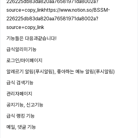
226225db83da820aa76581971da8002a?
source=copy_link
https://www.notion.so/BSSM-
226225db83da820aa76581971da8002a?
source=copy_link
기능들은 다음과같습니다!
급식알리미기능
로그인/마이페이지
알레르기 알림(푸시알림), 좋아하는 메뉴 알림(푸시알림)
급식 검색기능
관리자페이지
공지기능, 신고기능
급식 랭킹 기능
메일, 댓글 기능