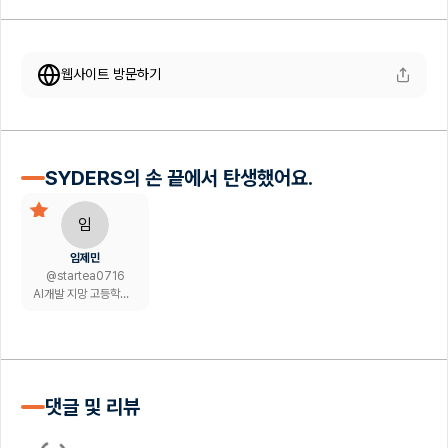
웹사이트 방문하기
SYDERS의 손 끝에서 탄생했어요.
임
임제민
@
startea0716
AI개발 지망 고등학생 개발자
댓글 및 리뷰