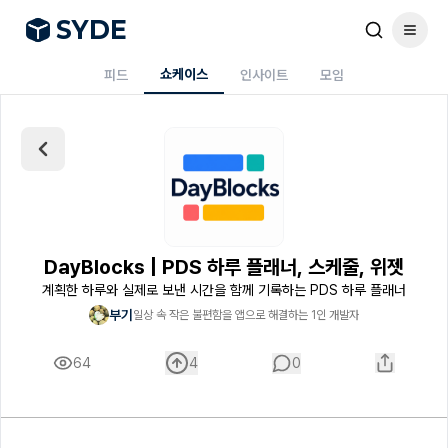
S
Y
DE
쇼케이스
피드
인사이트
모임
DayBlocks | PDS 하루 플래너, 스케줄, 위젯
계획한 하루와 실제로 보낸 시간을 함께 기록하는 PDS 하루 플래너
부기
일상 속 작은 불편함을 앱으로 해결하는 1인 개발자
64
4
0