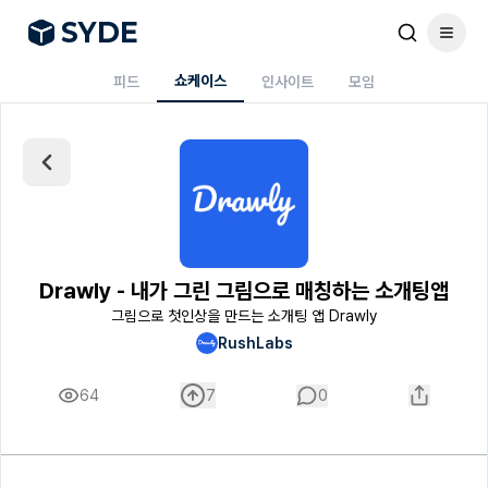
S
Y
DE
쇼케이스
피드
인사이트
모임
Drawly - 내가 그린 그림으로 매칭하는 소개팅앱
그림으로 첫인상을 만드는 소개팅 앱 Drawly
RushLabs
64
7
0