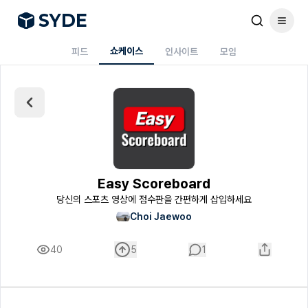
S
Y
DE
쇼케이스
피드
인사이트
모임
Easy Scoreboard
당신의 스포츠 영상에 점수판을 간편하게 삽입하세요
Choi Jaewoo
40
5
1