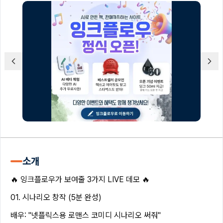
소개
🔥 잉크플로우가 보여줄 3가지 LIVE 데모 🔥
01. 시나리오 창작 (5분 완성)
배우: "넷플릭스용 로맨스 코미디 시나리오 써줘"