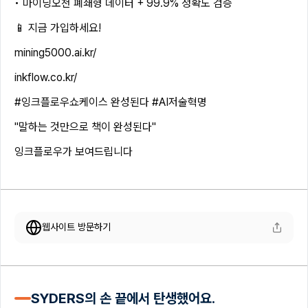
• 마이닝오천 폐쇄형 데이터 + 99.9% 정확도 검증
📱 지금 가입하세요!
mining5000.ai.kr/
inkflow.co.kr/
#잉크플로우쇼케이스 완성된다 #AI저술혁명
"말하는 것만으로 책이 완성된다"
잉크플로우가 보여드립니다
웹사이트 방문하기
SYDERS의 손 끝에서 탄생했어요.