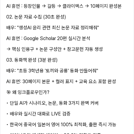
AI 휴먼 : 등장인물 → 갈등 → 클라이맥스 → 10페이지 완성본
02. 논문 자료 수집 (30초 완성)
배우: "생성AI 윤리 관련 최신 논문 자료 정리해줘"
AI 휴먼 : Google Scholar 20편 실시간 분석
→ 핵심 인용구 + 논문 구성안 + 참고문헌 자동 생성
03. 동화책 완성 (3분 완성)
배우: "초등 3학년용 '토끼와 공룡' 동화 만들어줘"
AI 휴먼: 30페이지 본문 + 컬러 표지 + 교육 요소 포함 완성
🎯 왜 잉크플로우인가?
• 단일 AI가 시나리오, 논문, 동화 3가지 완벽 커버
• 배우와 실시간 대화로 LIVE 검증
• 한국어 중국어 일본어 영어 100% 최적화, 출판 즉시 가능