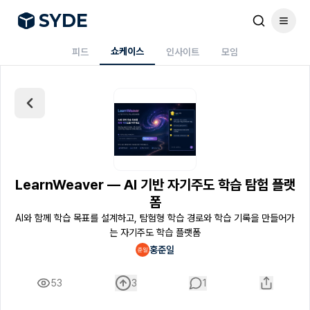
S
Y
DE
쇼케이스
피드
인사이트
모임
LearnWeaver — AI 기반 자기주도 학습 탐험 플랫
폼
AI와 함께 학습 목표를 설계하고, 탐험형 학습 경로와 학습 기록을 만들어가
는 자기주도 학습 플랫폼
홍준일
53
3
1