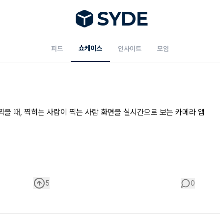
S
Y
DE
쇼케이스
피드
인사이트
모임
찍을 때, 찍히는 사람이 찍는 사람 화면을 실시간으로 보는 카메라 앱
5
0