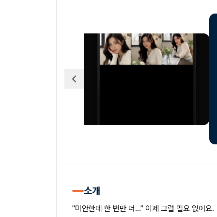
소개
"미안한데 한 번만 더..." 이제 그럴 필요 없어요.