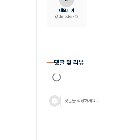
데모데이
@
dmodei712
댓글 및 리뷰