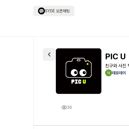
SYDE 오픈채팅
PIC U
친구와 사진 
데모데이
36