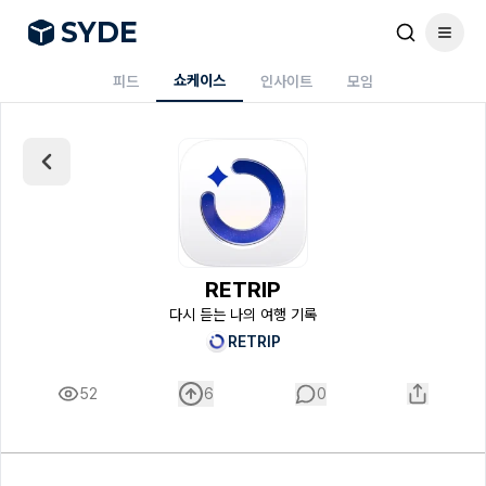
S
Y
DE
쇼케이스
피드
인사이트
모임
RETRIP
다시 듣는 나의 여행 기록
RETRIP
52
6
0