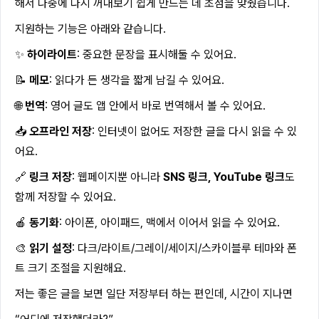
해서 나중에 다시 꺼내보기 쉽게 만드는 데 초점을 맞췄습니다.
지원하는 기능은 아래와 같습니다.
✨
하이라이트
: 중요한 문장을 표시해둘 수 있어요.
📝
메모
: 읽다가 든 생각을 짧게 남길 수 있어요.
🌐
번역
: 영어 글도 앱 안에서 바로 번역해서 볼 수 있어요.
📥
오프라인 저장
: 인터넷이 없어도 저장한 글을 다시 읽을 수 있
어요.
🔗
링크 저장
: 웹페이지뿐 아니라
SNS 링크, YouTube 링크
도
함께 저장할 수 있어요.
🍎
동기화
: 아이폰, 아이패드, 맥에서 이어서 읽을 수 있어요.
🎨
읽기 설정
: 다크/라이트/그레이/세이지/스카이블루 테마와 폰
트 크기 조절을 지원해요.
저는 좋은 글을 보면 일단 저장부터 하는 편인데, 시간이 지나면