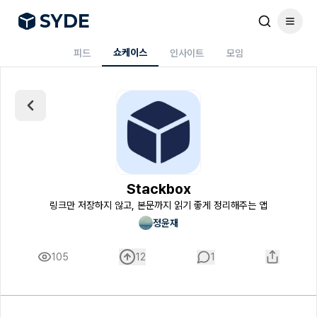
S
Y
DE
쇼케이스
피드
인사이트
모임
Stackbox
링크만 저장하지 않고, 본문까지 읽기 좋게 정리해주는 앱
정윤재
105
12
1