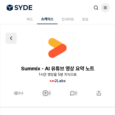
S
Y
DE
쇼케이스
피드
인사이트
모임
Summix - AI 유튜브 영상 요약 노트
1시간 영상을 5분 지식으로
2Labs
64
4
0