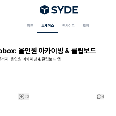
S
Y
DE
쇼케이스
피드
인사이트
모임
pbox: 올인원 아카이빙 & 클립보드
까지, 올인원 아카이빙 & 클립보드 앱
20
4