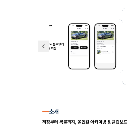
소개
저장부터 복붙까지, 올인원 아카이빙 & 클립보드