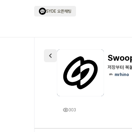
SYDE 오픈채팅
Swoo
저장부터 복붙
mrhino
303