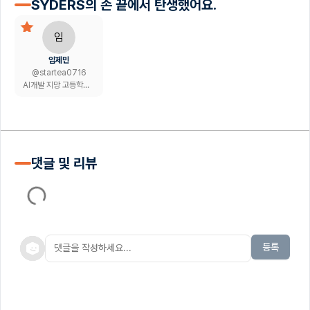
SYDERS의 손 끝에서 탄생했어요.
임
임제민
@
startea0716
AI개발 지망 고등학생 개발자
댓글 및 리뷰
등록