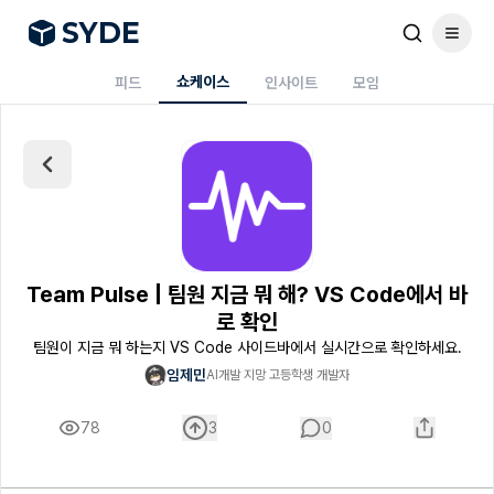
S
Y
DE
쇼케이스
피드
인사이트
모임
Team Pulse | 팀원 지금 뭐 해? VS Code에서 바
로 확인
팀원이 지금 뭐 하는지 VS Code 사이드바에서 실시간으로 확인하세요.
임제민
AI개발 지망 고등학생 개발자
78
3
0