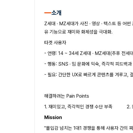
소개
Z세대 · MZ세대가 사진 · 영상 · 텍스트 등 어
유 기능으로 재미와 화제성을 극대화.
타겟 사용자
- 연령: 14 ~ 34세 Z세대 · MZ세대(추후 전세
- 행동: SNS · 밈 문화에 익숙, 즉각적 피드백
- 필요: 간단한 UX로 빠르게 콘텐츠를 겨루고,
해결하려는 Pain Points
1. 재미있고, 즉각적인 경쟁 수단 부족 2. 
Mission
"몰입감 넘치는 1대1 경쟁을 통해 사용자 간의 